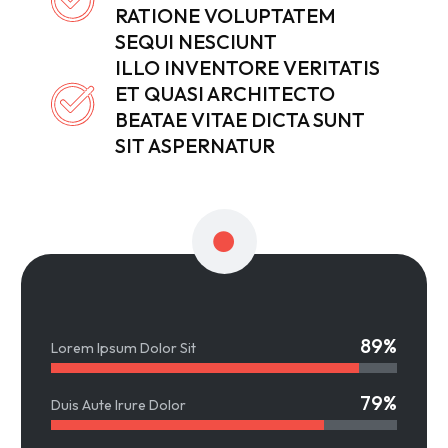
RATIONE VOLUPTATEM
SEQUI NESCIUNT
ILLO INVENTORE VERITATIS
ET QUASI ARCHITECTO
BEATAE VITAE DICTA SUNT
SIT ASPERNATUR
89%
Lorem Ipsum Dolor Sit
79%
Duis Aute Irure Dolor