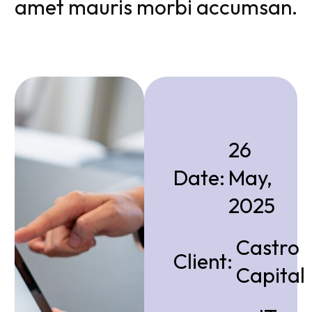
amet mauris morbi accumsan.
26
Date:
May,
2025
Castro
Client
:
Capital